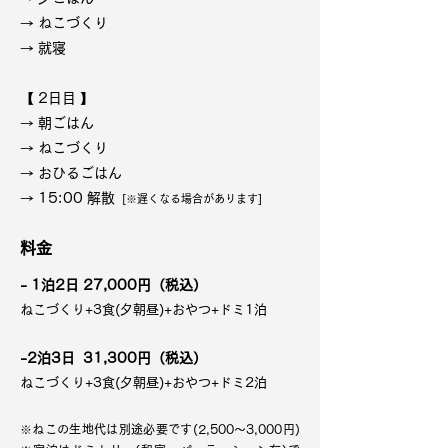
​→ ねこづくり
→ 就寝
【 2日目 】
→ 朝ごはん
→ ねこづくり
→ おひるごはん
→ 15:00 解散
[※遅くなる場合があります]
料金
- 1泊2日 27,000円（税込）
ねこづくり+3食(夕朝昼)+おやつ+ドミ1泊
-2泊3日
31,300円（税込）
ねこづくり+3食(夕朝昼)+おやつ+ドミ2泊​
※ねこの生地代は別途必要です(2,500〜3,000円)