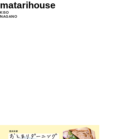
matarihouse
KISO
NAGANO