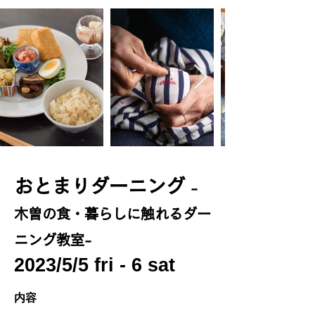
おとまりダーニング
-
木
曽の食・暮らしに触れるダー
ニング教室-
2023
/5/5 fri - 6 sat
​内容