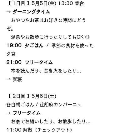
【 1日目 】5月5日(金) 13:30 集合
→
ダーニングタイム
おやつやお茶はお好きな時間にどう
ぞ。
温泉やお散歩に行ったりしてもOK ◎
19:00 夕ごはん
/ 季節の食材を使った
夕食
21:00 フリータイム
本を読んだり、焚き火をしたり...
→ 就寝
【 2日目 】5月6日(土)
各自朝ごはん / 荏胡麻カンパーニュ
→
フリータイム
お家でお繕いしたり、お散歩したり...
11:00 解散（チェックアウト）